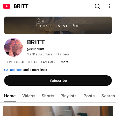
BRITT
BRITT
@GrupoBritt
3.97K subscribers
•
41 videos
· SOMOS REALES CUANDO AMAMOS · 
...more
Facebook
and 3 more links
Subscribe
Home
Videos
Shorts
Playlists
Posts
Search