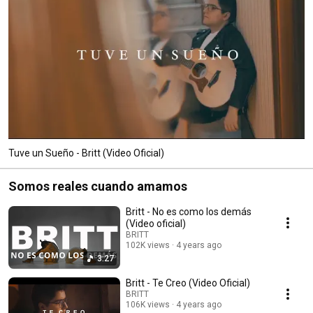
Tuve un Sueño - Britt (Video Oficial)
Somos reales cuando amamos
Britt - No es como los demás
(Video oficial)
BRITT
102K views
4 years ago
3:27
Britt - Te Creo (Video Oficial)
BRITT
106K views
4 years ago