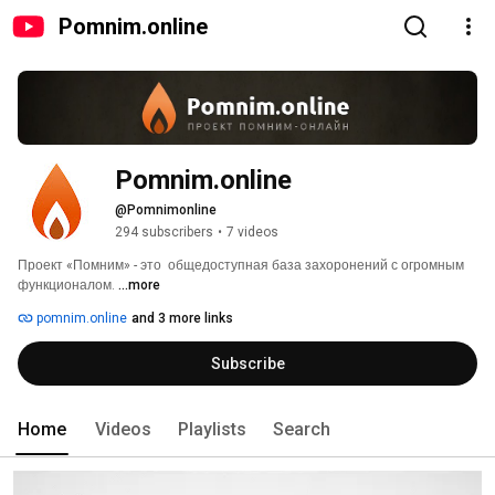
Pomnim.online
Pomnim.online
@Pomnimonline
294 subscribers
•
7 videos
Проект «Помним» - это  общедоступная база захоронений с огромным 
функционалом. 
...more
pomnim.online
and 3 more links
Subscribe
Home
Videos
Playlists
Search