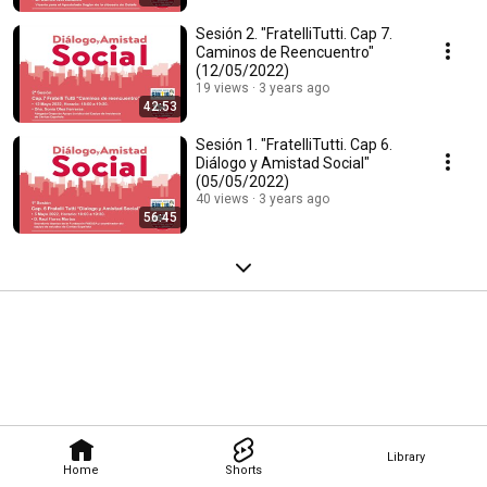
Sesión 2. "FratelliTutti. Cap 7.
Caminos de Reencuentro"
(12/05/2022)
19 views
3 years ago
42:53
Sesión 1. "FratelliTutti. Cap 6.
Diálogo y Amistad Social"
(05/05/2022)
40 views
3 years ago
56:45
Library
Home
Shorts