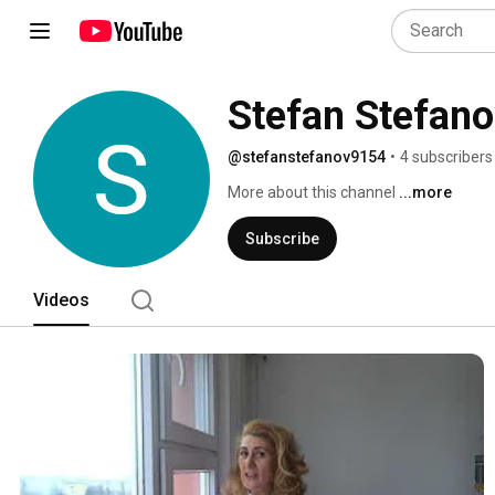
Stefan Stefano
@stefanstefanov9154
•
4 subscribers
More about this channel
...more
Subscribe
Videos