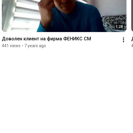
1:28
Доволен клиент на фирма ФЕНИКС СМ
441 views
•
7 years ago