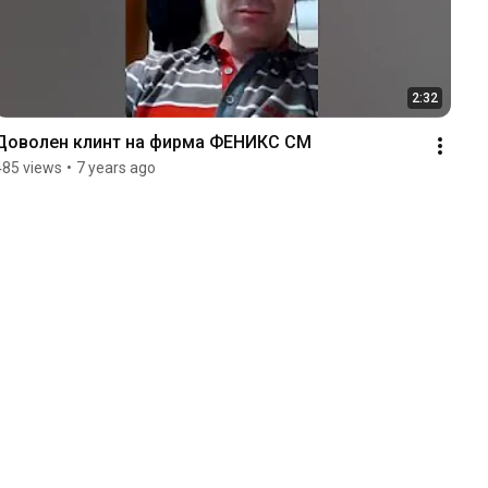
2:32
Доволен клинт на фирма ФЕНИКС СМ
485 views
•
7 years ago