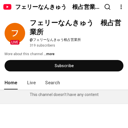
フェリーなんきゅう 根占営業
所
フェリーなんきゅう　根占営
業所
@フェリーなんきゅう根占営業所
LIVE
319 subscribers
More about this channel
...more
Subscribe
Home
Live
Search
This channel doesn't have any content