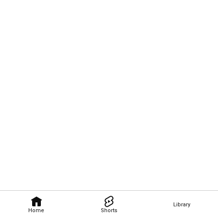
Library
Home
Shorts