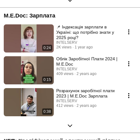
M.E.Doc: Зарплата
📌 Індексація зарплати в
Україні: що потрібно знати у
2025 році?
INTELSERV
2K views
1 year ago
0:24
Облік Заробітної Плати 2024 |
M.E.Doc
INTELSERV
409 views
2 years ago
0:15
Розрахунок заробітної плати
2023 | M.E.Doc Зарплата
INTELSERV
412 views
2 years ago
0:38