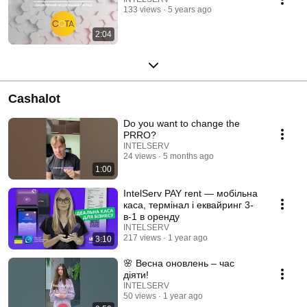
133 views
5 years ago
2:04
Cashalot
Do you want to change the
PRRO?
INTELSERV
24 views
5 months ago
1:00
IntelServ PAY rent — мобільна
каса, термінал і еквайринг 3-
в-1 в оренду
INTELSERV
217 views
1 year ago
3:10
🌸 Весна оновлень – час
діяти!
INTELSERV
50 views
1 year ago