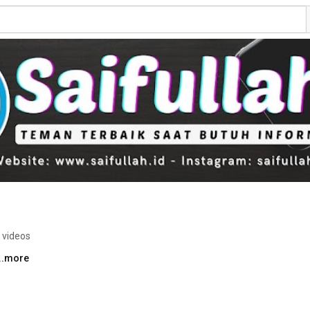
 videos
...more