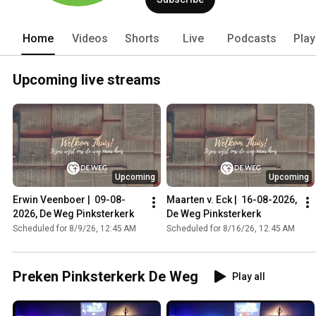
Home
Videos
Shorts
Live
Podcasts
Play
Upcoming live streams
Upcoming
Upcoming
Erwin Veenboer |  09-08-
Maarten v. Eck |  16-08-2026, 
2026, De Weg Pinksterkerk
De Weg Pinksterkerk
Scheduled for 8/9/26, 12:45 AM
Scheduled for 8/16/26, 12:45 AM
Preken Pinksterkerk De Weg
Play all