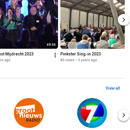
49:44
st Mijdrecht 2023
Pinkster Sing-in 2023
rs ago
80 views
•
3 years ago
View all