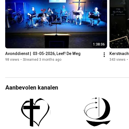
1:38:06
Avonddienst |  03-05-2026, Leef! De Weg
Kerstnach
98 views
•
Streamed 3 months ago
343 views
•
Aanbevolen kanalen