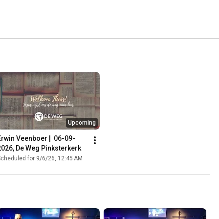
Upcoming
Erwin Veenboer |  06-09-
2026, De Weg Pinksterkerk
cheduled for 9/6/26, 12:45 AM