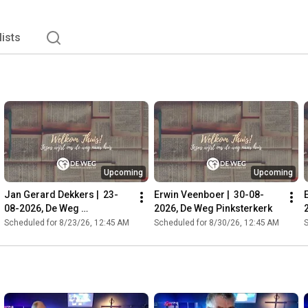
lists
Upcoming
Upcoming
Jan Gerard Dekkers |  23-
Erwin Veenboer |  30-08-
08-2026, De Weg 
2026, De Weg Pinksterkerk
Pinksterkerk
Scheduled for 8/23/26, 12:45 AM
Scheduled for 8/30/26, 12:45 AM
S