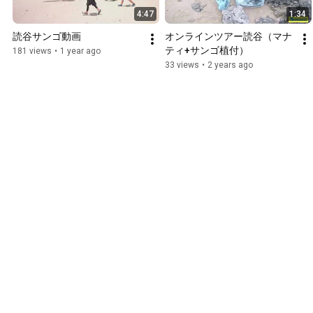
4:47
1:34
読谷サンゴ動画
オンラインツアー読谷（マナ
ティ+サンゴ植付）
181 views
•
1 year ago
33 views
•
2 years ago