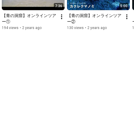
7:36
5:00
【青の洞窟】オンラインツア
【青の洞窟】オンラインツア
ー①
ー②
194 views
•
2 years ago
130 views
•
2 years ago