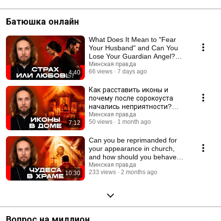
Батюшка онлайн
What Does It Mean to "Fear
Your Husband" and Can You
Lose Your Guardian Angel?
Questions for a Pr...
Минская правда
66 views
7 days ago
4:40
Как расставить иконы и
почему после сорокоуста
начались неприятности?
Топ-5 вопросов священнику
Минская правда
50 views
1 month ago
7:12
Can you be reprimanded for
your appearance in church,
and how should you behave
during confession...
Минская правда
233 views
2 months ago
10:30
Вопрос на миллион