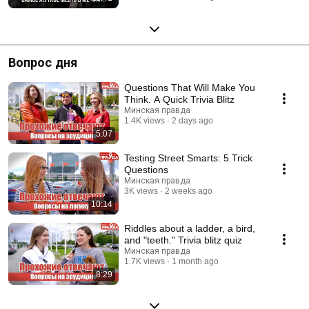
Вопрос дня
Questions That Will Make You
Think. A Quick Trivia Blitz
Минская правда
1.4K views
2 days ago
5:07
Testing Street Smarts: 5 Trick
Questions
Минская правда
3K views
2 weeks ago
10:14
Riddles about a ladder, a bird,
and "teeth." Trivia blitz quiz
Минская правда
1.7K views
1 month ago
8:29