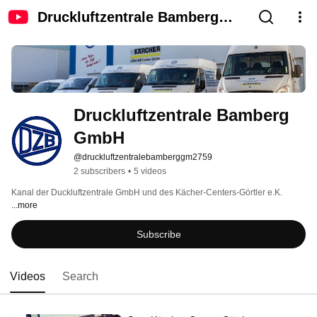
Druckluftzentrale Bamberg
GmbH
Druckluftzentrale Bamberg 
GmbH
@druckluftzentralebamberggm2759
2 subscribers
•
5 videos
Kanal der Duckluftzentrale GmbH und des Kächer-Centers-Görtler e.K. 
...more
Subscribe
Videos
Search