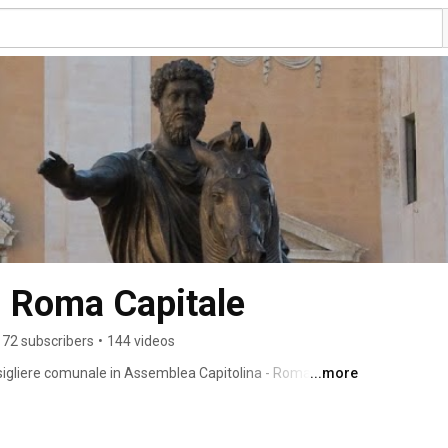
i Roma Capitale
72 subscribers
•
144 videos
nsigliere comunale in Assemblea Capitolina - Roma. 
...more