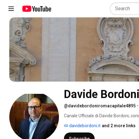
Davide Bordon
@davidebordoniromacapitale4895
•
Canale Ufficiale di Davide Bordoni, co
davidebordoni.it
and 2 more links
Subscribe