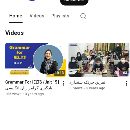
Home
Videos
Playlists
Videos
10:13
1:03
Grammar For IELTS /Unit 15 | 
تمرین چرتکه شنیداری
یادگیری گرامر زبان انگلیسی
68 views
•
3 years ago
106 views
•
3 years ago