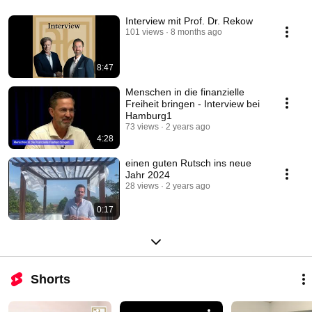
Interview mit Prof. Dr. Rekow
101 views
8 months ago
8:47
Menschen in die finanzielle
Freiheit bringen - Interview bei
Hamburg1
73 views
2 years ago
4:28
einen guten Rutsch ins neue
Jahr 2024
28 views
2 years ago
0:17
Shorts