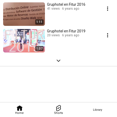
Gruphotel en Fitur 2016
41 views
6 years ago
1:11
Gruphotel en Fitur 2019
20 views
6 years ago
1:07
Library
Home
Shorts