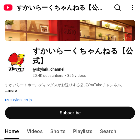
すかいらーくちゃんねる【公
式】
すかいらーくちゃんねる【公
式】
@skylark_channel
20.4K subscribers
•
356 videos
すかいらーくホールディングスがお送りする公式YouTubeチャンネル。 
...more
skylark.co.jp
Subscribe
Home
Videos
Shorts
Playlists
Search