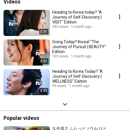
Videos
Heading to Korea today? "A
Journey of Self-Discovery |
VISIT" Edition
392 views
1 month ago
0:31
Going Today? Korea! "The
Journey of Pursuit | BEAUTY"
Edition
103 views
1 month ago
0:31
Heading to Korea Today? "A
Journey of Self-Discovery |
WELLNESS" Edition
99 views
1 month ago
0:31
Popular videos
久住昌之 ふらっとソウル ひと