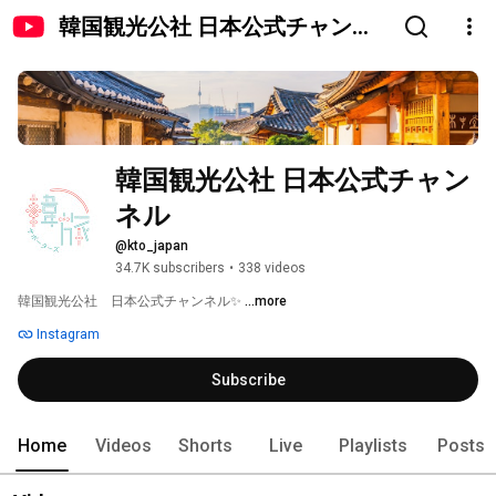
韓国観光公社 日本公式チャンネ
ル
韓国観光公社 日本公式チャン
ネル
@kto_japan
34.7K subscribers
•
338 videos
韓国観光公社　日本公式チャンネル✨ 
...more
Instagram
Subscribe
Home
Videos
Shorts
Live
Playlists
Posts