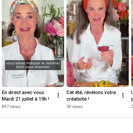
En direct avec vous 
Cet été, révélons votre 
Mardi 21 juillet à 19h !
créativité !
897 views
3K views