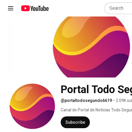
Portal Todo S
@portaltodosegundo6619
•
2.09K su
Canal do Portal de Notícias Todo Segu
Subscribe