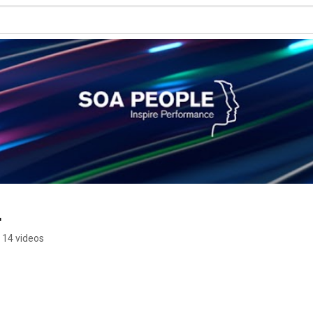
L
14 videos