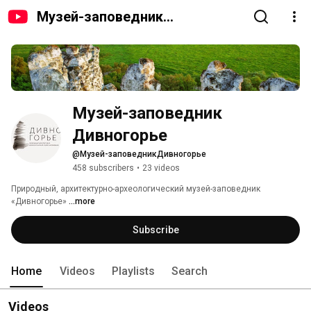
Музей-заповедник
Дивногорье
Музей-заповедник 
Дивногорье
@Музей-заповедникДивногорье
458 subscribers
•
23 videos
Природный, архитектурно-археологический музей-заповедник 
«Дивногорье» 
...more
Subscribe
Home
Videos
Playlists
Search
Videos