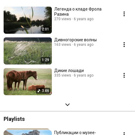
Легенда о кладе Фрола
Разина
270 views
6 years ago
2:01
Дивногорские волны
163 views
6 years ago
1:29
Дикие лошади
335 views
6 years ago
3:46
Playlists
Публикации о музее-