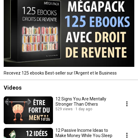
Recevez 125 ebooks Best-seller sur l'Argent et le Business
Videos
12 Signs You Are Mentally
Stronger Than Others
529 views
1 day ago
10:25
12 Passive Income Ideas to
Make Money While You Sleep