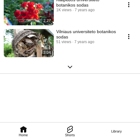
botanikos sodas
1K views
7 years ago
2:27
Vilniaus universiteto botanikos
sodas
51 views
7 years ago
3:04
Library
Home
Shorts