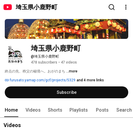
埼玉県小鹿野町
埼玉県小鹿野町
@埼玉県小鹿野町
478 subscribers
•
47 videos
終点の先、秩父の秘境へ。おがのまち 
...more
furusato.yamap.com/gcf/projects/5329
and 4 more links
Subscribe
Home
Videos
Shorts
Playlists
Posts
Search
Videos