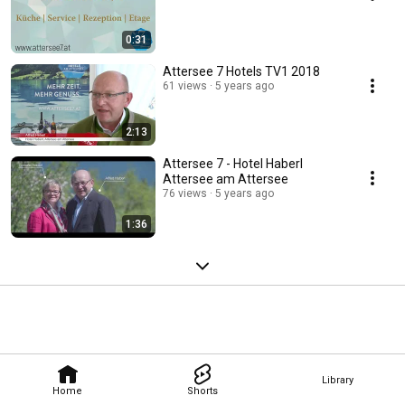
0:31
Attersee 7 Hotels TV1 2018
61 views
5 years ago
2:13
Attersee 7 - Hotel Haberl
Attersee am Attersee
76 views
5 years ago
1:36
Library
Home
Shorts