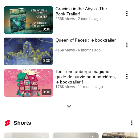
Graciela in the Abyss: The
Book Trailer!
256K views
2 months ago
0:30
Queen of Faces : le booktrailer
!
416K views
6 months ago
0:30
Tenir une auberge magique :
guide de survie pour sorcières,
le booktrailer !
176K views
11 months ago
0:30
Shorts