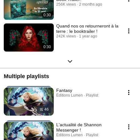
256K views
2 months ago
0:30
Quand nos os retourneront à la
terre : le booktrailer !
242K views
1 year ago
0:30
Multiple playlists
Fantasy
Éditions Lumen · Playlist
46
L'actualité de Shannon
Messenger !
Éditions Lumen · Playlist