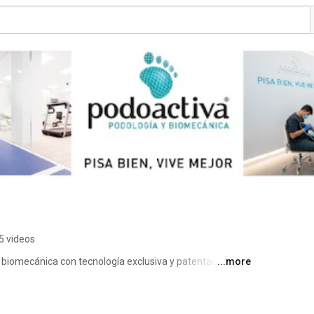
5 videos
biomecánica con tecnología exclusiva y patentada para 
...more