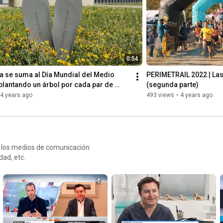
0:54
 se suma al Día Mundial del Medio 
PERIMETRAIL 2022 | Las
lantando un árbol por cada par de 
(segunda parte)
4 years ago
493 views
•
4 years ago
n los medios de comunicación
dad, etc.