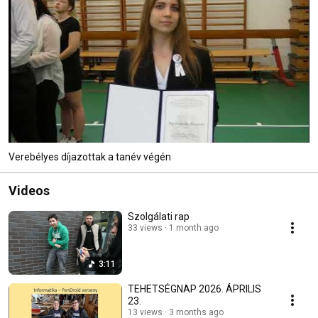
Verebélyes díjazottak a tanév végén
Videos
Szolgálati rap
33 views
1 month ago
3:11
TEHETSÉGNAP 2026. ÁPRILIS
23.
13 views
3 months ago