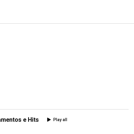
amentos e Hits
Play all