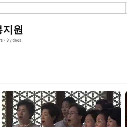
릉지원
rs
•
8 videos