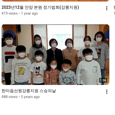
2023년12월 안양 본원 정기법회(강릉지원)
419 views
•
1 year ago
1:06
한마음선원강릉지원 스승의날
488 views
•
5 years ago