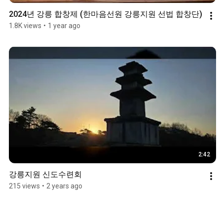
2024년 강릉 합창제 (한마음선원 강릉지원 선법 합창단)
1.8K views
•
1 year ago
2:42
강릉지원 신도수련회
215 views
•
2 years ago