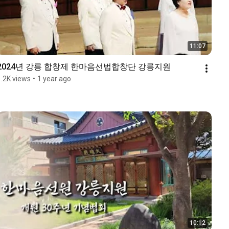
11:07
2024년 강릉 합창제 한마음선법합창단 강릉지원
1.2K views
•
1 year ago
10:12