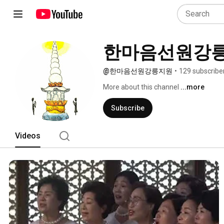
한마음선원강
@한마음선원강릉지원
•
129 subscribe
More about this channel
...more
Subscribe
Videos