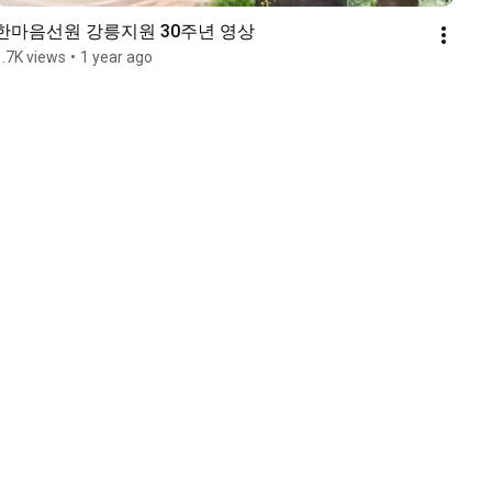
한마음선원 강릉지원 30주년 영상
1.7K views
•
1 year ago