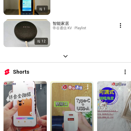
1
智能家居
帝谷通信 KV · Playlist
12
Shorts