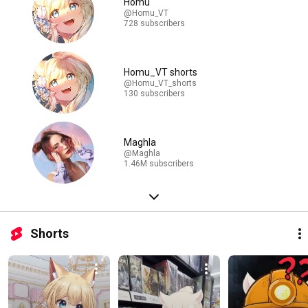
Homu
@Homu_VT
728 subscribers
Homu_VT shorts
@Homu_VT_shorts
130 subscribers
Maghla
@Maghla
1.46M subscribers
Shorts