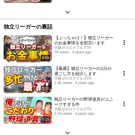
独立リーガーの裏話
【ぶっちゃけ！】独立リーガー
のお金事情を全部言います
大阪ゼロロクブルズTV
7K views
4 years ago
6:04
【暴露】独立リーガーの1日の
過ごし方を紹介します
大阪ゼロロクブルズTV
2.3K views
4 years ago
5:20
独立リーガーの野球道具がユニ
ークすぎる件
大阪ゼロロクブルズTV
1.1K views
4 years ago
5:28