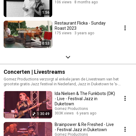
106 views
8 months ago
1:56
Restaurant Flicka - Sunday
Roast 2023
175 views
3 years ago
0:53
Concerten | Livestreams
Gomez Productions verzorgt al enkele jaren de Livestream van het
grootste gratis Jazz festival in Nederland, Jazz in Duketown te 's-
Hertogenbosch.
Ida Nielsen & The Funkbots (DK)
- Live - Festival Jazz in
Duketown
Gomez Productions
303K views
6 years ago
1:30:49
Brainpower & Re Freshed - Live
- Festival Jazz in Duketown
Gomez Productions