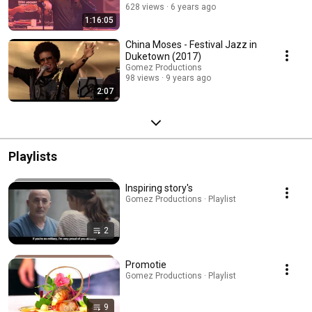
628 views
6 years ago
1:16:05
China Moses - Festival Jazz in
Duketown (2017)
Gomez Productions
98 views
9 years ago
2:07
Playlists
Inspiring story's
Gomez Productions · Playlist
2
Promotie
Gomez Productions · Playlist
9