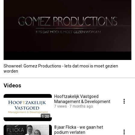
Showreel: Gomez Productions - Iets dat mooi is moet gezien
worden
Videos
Hooftzakelijk Vastgoed
Management & Development
7 views
7 months ago
1:20
8 jaar Flicka - we gaan het
podium verlaten