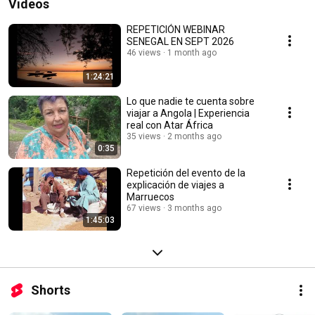
Videos
REPETICIÓN WEBINAR
SENEGAL EN SEPT 2026
46 views
1 month ago
1:24:21
Lo que nadie te cuenta sobre
viajar a Angola | Experiencia
real con Atar África
35 views
2 months ago
0:35
Repetición del evento de la
explicación de viajes a
Marruecos
67 views
3 months ago
1:45:03
Shorts