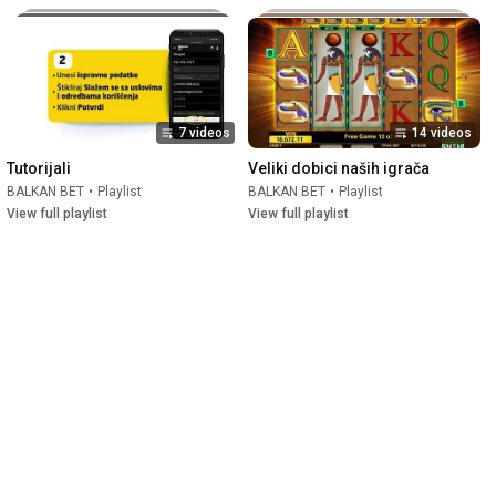
7 videos
14 videos
Tutorijali
Veliki dobici naših igrača
BALKAN BET
•
Playlist
BALKAN BET
•
Playlist
View full playlist
View full playlist