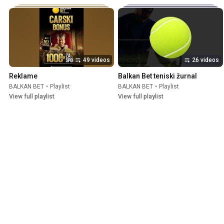
49 videos
26 videos
Reklame
Balkan Bet teniski žurnal
BALKAN BET
•
Playlist
BALKAN BET
•
Playlist
View full playlist
View full playlist