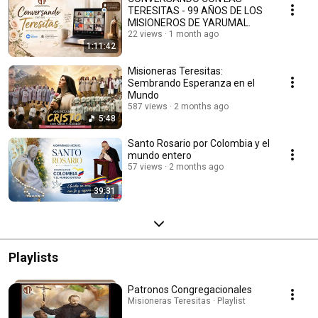
TERESITAS - 99 AÑOS DE LOS
MISIONEROS DE YARUMAL.
22 views
1 month ago
1:11:42
Misioneras Teresitas:
Sembrando Esperanza en el
Mundo
587 views
2 months ago
5:48
Santo Rosario por Colombia y el
mundo entero
57 views
2 months ago
39:31
Playlists
Patronos Congregacionales
Misioneras Teresitas · Playlist