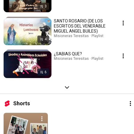
3
SANTO ROSARIO (DE LOS
ESCRITOS DEL VENERABLE
MIGUEL ANGEL BUILES)
Misioneras Teresitas · Playlist
4
¿SABIAS QUE?
Misioneras Teresitas · Playlist
6
Shorts