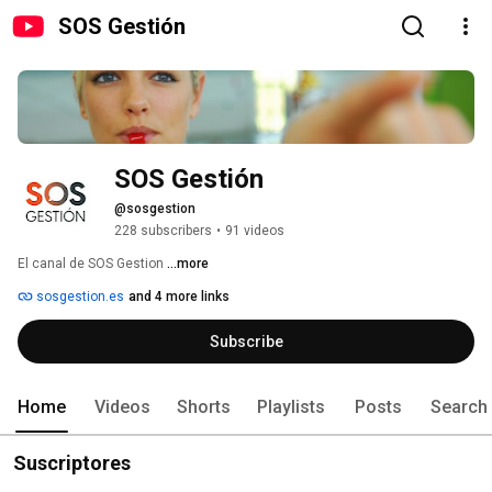
SOS Gestión
SOS Gestión
@sosgestion
228 subscribers
•
91 videos
El canal de SOS Gestion 
...more
sosgestion.es
and 4 more links
Subscribe
Home
Videos
Shorts
Playlists
Posts
Search
Suscriptores