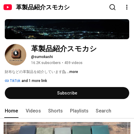
革製品紹介スモカシ
革製品紹介スモカシ
@sumokashi
16.2K subscribers
•
459 videos
財布などの革製品を紹介しています💁 
...more
TikTok
and 1 more link
Subscribe
Home
Videos
Shorts
Playlists
Search