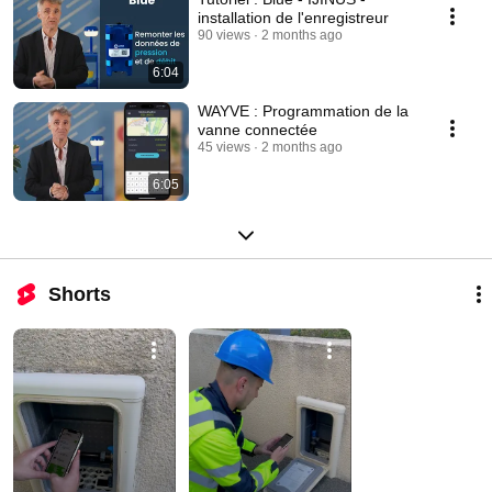
installation de l'enregistreur
90 views
2 months ago
6:04
WAYVE : Programmation de la
vanne connectée
45 views
2 months ago
6:05
Shorts