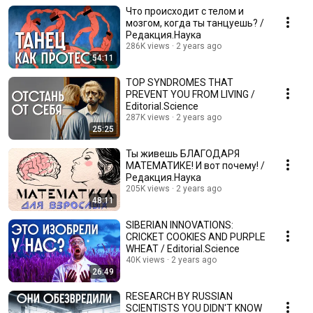
Что происходит с телом и
мозгом, когда ты танцуешь? /
Редакция.Наука
286K views
2 years ago
54:11
TOP SYNDROMES THAT
PREVENT YOU FROM LIVING /
Editorial.Science
287K views
2 years ago
25:25
Ты живешь БЛАГОДАРЯ
МАТЕМАТИКЕ! И вот почему! /
Редакция.Наука
205K views
2 years ago
48:11
SIBERIAN INNOVATIONS:
CRICKET COOKIES AND PURPLE
WHEAT / Editorial.Science
40K views
2 years ago
26:49
RESEARCH BY RUSSIAN
SCIENTISTS YOU DIDN'T KNOW