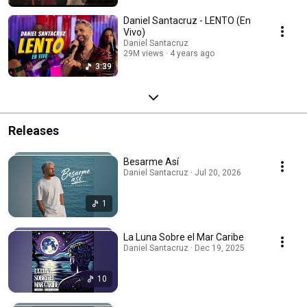
Daniel Santacruz - LENTO (En
Vivo)
Daniel Santacruz
29M views
4 years ago
3:39
Releases
Besarme Así
Daniel Santacruz · Jul 20, 2026
1
La Luna Sobre el Mar Caribe
Daniel Santacruz · Dec 19, 2025
10