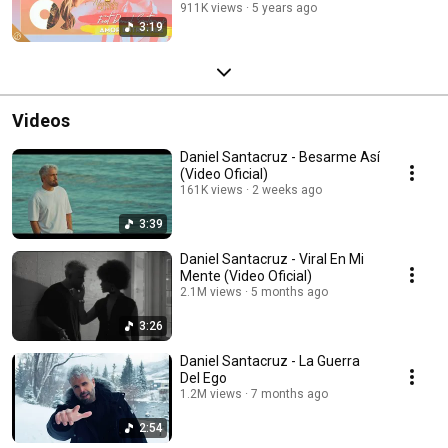
911K views
5 years ago
3:19
Videos
Daniel Santacruz - Besarme Así
(Video Oficial)
161K views
2 weeks ago
3:39
Daniel Santacruz - Viral En Mi
Mente (Video Oficial)
2.1M views
5 months ago
3:26
Daniel Santacruz - La Guerra
Del Ego
1.2M views
7 months ago
2:54