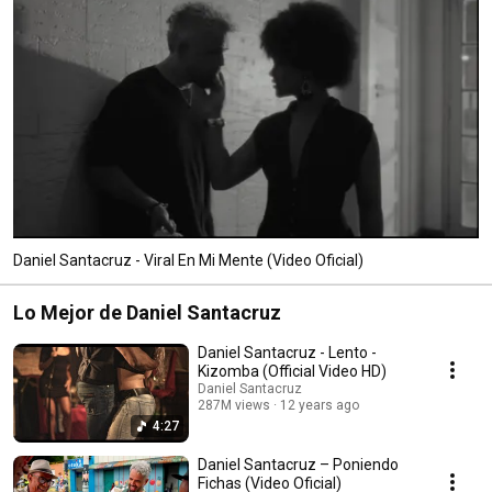
Daniel Santacruz - Viral En Mi Mente (Video Oficial)
Lo Mejor de Daniel Santacruz
Daniel Santacruz - Lento -
Kizomba (Official Video HD)
Daniel Santacruz
287M views
12 years ago
4:27
Daniel Santacruz – Poniendo
Fichas (Video Oficial)