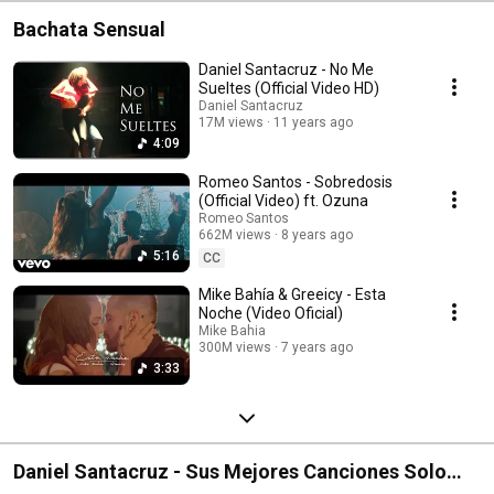
Bachata Sensual
Daniel Santacruz - No Me
Sueltes (Official Video HD)
Daniel Santacruz
17M views
11 years ago
4:09
Romeo Santos - Sobredosis
(Official Video) ft. Ozuna
Romeo Santos
662M views
8 years ago
5:16
CC
Mike Bahía & Greeicy - Esta
Noche (Video Oficial)
Mike Bahia
300M views
7 years ago
3:33
Daniel Santacruz - Sus Mejores Canciones Solo