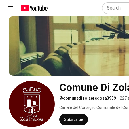
Comune Di Zol
@comunedizolapredosa3939
•
227 
Canale del Consiglio Comunale del Co
Subscribe