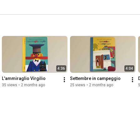
4:36
4:04
L'ammiraglio Virgilio
Settembre in campeggio
35 views
•
2 months ago
25 views
•
2 months ago