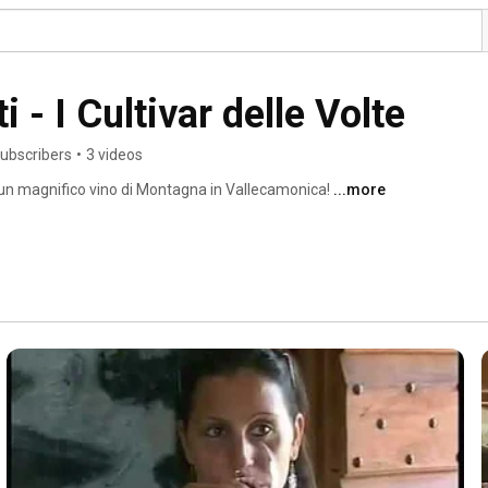
 - I Cultivar delle Volte
subscribers
•
3 videos
 un magnifico vino di Montagna in Vallecamonica! 
...more