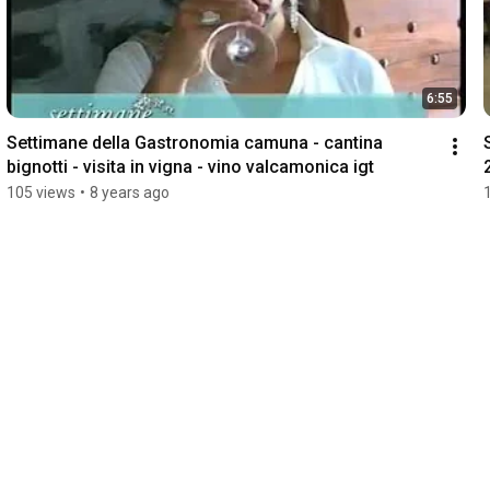
6:55
Settimane della Gastronomia camuna - cantina 
bignotti - visita in vigna - vino valcamonica igt
105 views
•
8 years ago