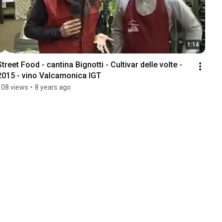
1:14
Street Food - cantina Bignotti - Cultivar delle volte - 
2015 - vino Valcamonica IGT
108 views
•
8 years ago