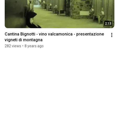
2:13
Cantina Bignotti - vino valcamonica - presentazione 
vigneti di montagna
282 views
•
8 years ago