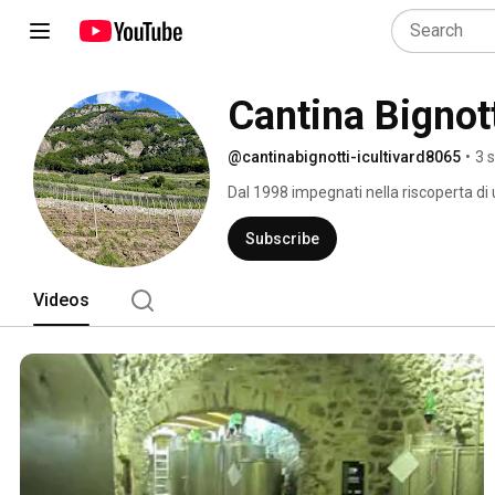
Cantina Bignotti
@cantinabignotti-icultivard8065
•
3 
Dal 1998 impegnati nella riscoperta di
Subscribe
Videos