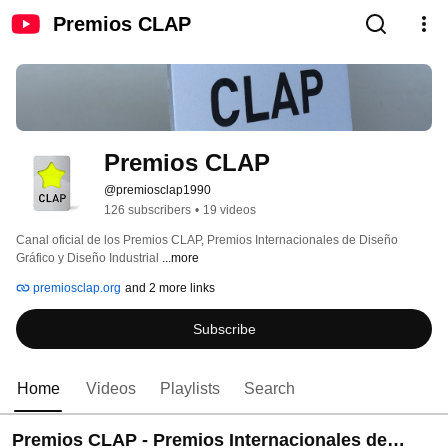
Premios CLAP
Premios CLAP
@premiosclap1990
126 subscribers
•
19 videos
Canal oficial de los Premios CLAP, Premios Internacionales de Diseño 
Gráfico y Diseño Industrial 
...more
premiosclap.org
and 2 more links
Subscribe
Home
Videos
Playlists
Search
Premios CLAP - Premios Internacionales de