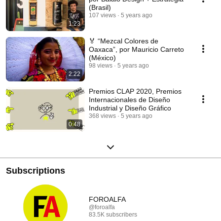
(Brasil)
107 views
5 years ago
1:23
🏅 “Mezcal Colores de
Oaxaca”, por Mauricio Carreto
(México)
98 views
5 years ago
2:22
Premios CLAP 2020, Premios
Internacionales de Diseño
Industrial y Diseño Gráfico
368 views
5 years ago
0:48
Subscriptions
FOROALFA
@foroalfa
83.5K subscribers