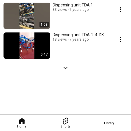
Dispensing unit TDA 1
83 views
7 years ago
1:08
Dispensing unit TDA-2-4-DK
18 views
7 years ago
0:47
Library
Home
Shorts