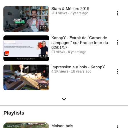
Stars & Métiers 2019
201 views
7 years ago
1:49
KanopY - Extrait de "Carnet de
campagne" sur France Inter du
02/01/17
97 views
8 years ago
3:34
Impression sur bois - KanopY
4.3K views
10 years ago
2:34
Playlists
Maison bois