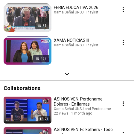
FERIA EDUCATIVA 2026
Xama Señal UNSJ · Playlist
31
XAMA NOTICIAS III
Xama Señal UNSJ · Playlist
497
Collaborations
ASÍ NOS VEN: Perdoname
Dolores - En llamas
Xama Señal UNSJ and Perdoname Dolores
22 views
1 month ago
18:21
ASÍ NOS VEN: Folkothers - Todo