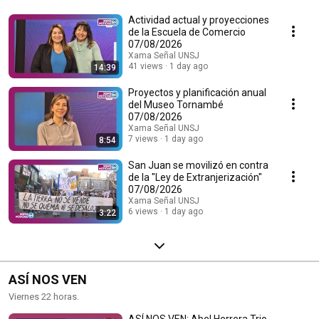
Actividad actual y proyecciones
de la Escuela de Comercio
07/08/2026
Xama Señal UNSJ
41 views
1 day ago
14:39
Proyectos y planificación anual
del Museo Tornambé
07/08/2026
Xama Señal UNSJ
7 views
1 day ago
8:54
San Juan se movilizó en contra
de la "Ley de Extranjerización"
07/08/2026
Xama Señal UNSJ
6 views
1 day ago
3:22
ASÍ NOS VEN
Viernes 22 horas.