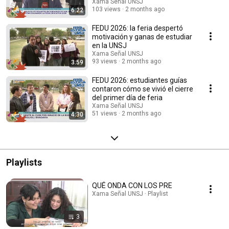
Xama Señal UNSJ
103 views
2 months ago
6:22
FEDU 2026: la feria despertó
motivación y ganas de estudiar
en la UNSJ
Xama Señal UNSJ
93 views
2 months ago
3:59
FEDU 2026: estudiantes guías
contaron cómo se vivió el cierre
del primer día de feria
Xama Señal UNSJ
51 views
2 months ago
4:30
Playlists
QUÉ ONDA CON LOS PRE
Xama Señal UNSJ · Playlist
3