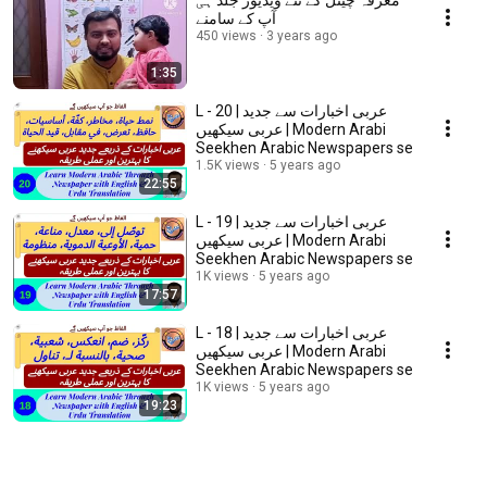
معرفہ چینل کے نئے ویڈیوز جلد ہی
آپ کے سامنے
450 views
3 years ago
1:35
L - 20 | عربی اخبارات سے جديد
عربی سیکھیں | Modern Arabi
Seekhen Arabic Newspapers se
1.5K views
5 years ago
22:55
L - 19 | عربی اخبارات سے جديد
عربی سیکھیں | Modern Arabi
Seekhen Arabic Newspapers se
1K views
5 years ago
17:57
L - 18 | عربی اخبارات سے جديد
عربی سیکھیں | Modern Arabi
Seekhen Arabic Newspapers se
1K views
5 years ago
19:23