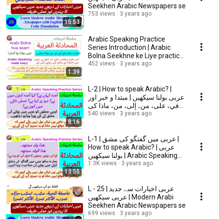
Seekhen Arabic Newspapers se
753 views
3 years ago
15:53
Arabic Speaking Practice
Series Introduction | Arabic
Bolna Seekhne ke Liye practice
Series - Taaruf
452 views
3 years ago
1:39
L-2 | How to speak Arabic? |
عربی بولنا سیکھیں | مبتدا و خبر اور
في، على، من، إلى، من، ماذا کی
مشق
540 views
3 years ago
8:16
L-1 | عربی میں گفتگو کی مشق |
How to speak Arabic? | عربی
بولنا سیکھیں | Arabic Speaking
Practice
1.3K views
3 years ago
13:55
L - 25 | عربی اخبارات سے جديد
عربی سیکھیں | Modern Arabi
Seekhen Arabic Newspapers se
699 views
3 years ago