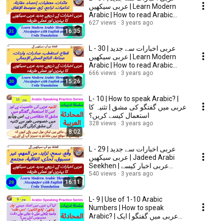
عربی سیکھیں | Learn Modern
Arabic | How to read Arabic
Newspaper?
627 views
3 years ago
16:35
L - 30 | عربی اخبارات سے جديد
عربی سیکھیں | Learn Modern
Arabic | How to read Arabic
Newspaper?
666 views
3 years ago
15:26
L- 10 | How to speak Arabic? |
عربی میں گفتگو کی مشق | تثنیہ کا
استعمال کیسے کریں؟
328 views
3 years ago
8:02
L - 29 | عربی اخبارات سے جديد
عربی سیکھیں | Jadeed Arabi
Seekhen | عربی اخبار کیسے
پڑھیں؟
540 views
3 years ago
16:11
L- 9 | Use of 1-10 Arabic
Numbers | How to speak
Arabic? | عربی میں گفتگو | ایک