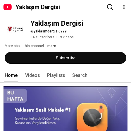
Yaklaşım Dergisi
Yaklaşım Dergisi
@yaklasmdergisi6999
34 subscribers
•
19 videos
More about this channel
...more
Subscribe
Home
Videos
Playlists
Search